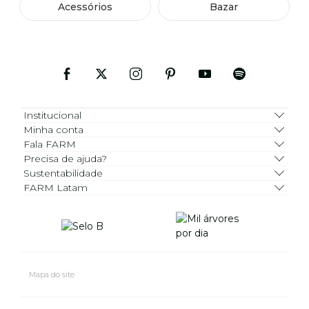
Acessórios
Bazar
Institucional
Minha conta
Fala FARM
Precisa de ajuda?
Sustentabilidade
FARM Latam
Mapa do site