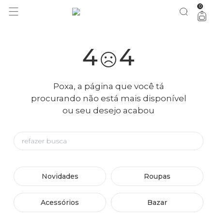
0
4
4
Poxa, a página que você tá
procurando não está mais disponível
ou seu desejo acabou
Novidades
Roupas
Acessórios
Bazar