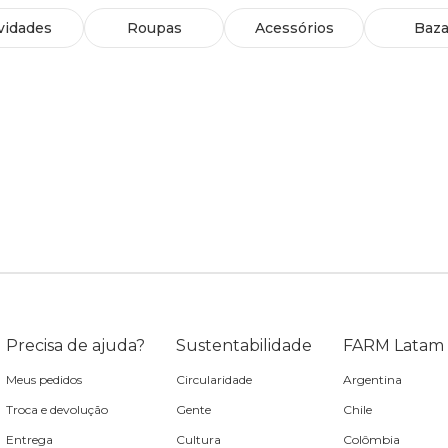
vidades
Roupas
Acessórios
Baza
Precisa de ajuda?
Sustentabilidade
FARM Latam
Meus pedidos
Circularidade
Argentina
Troca e devolução
Gente
Chile
Entrega
Cultura
Colômbia