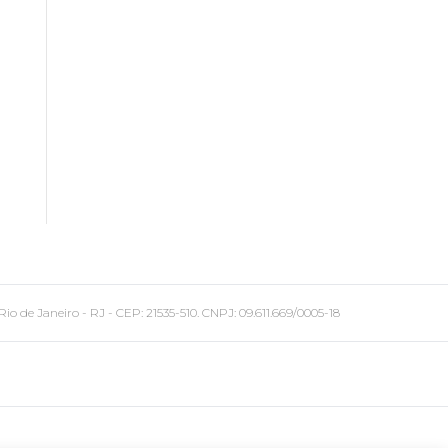
 Janeiro - RJ - CEP: 21535-510. CNPJ: 09.611.669/0005-18