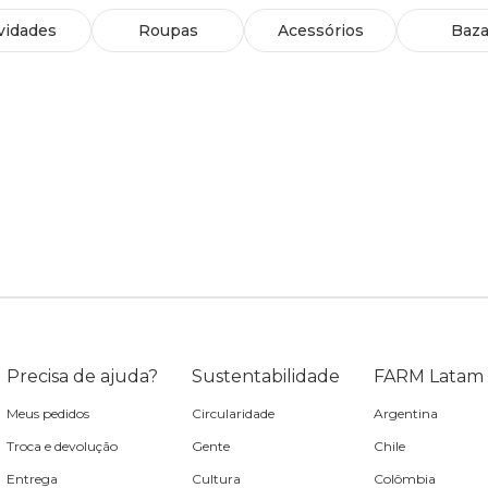
vidades
Roupas
Acessórios
Baza
Precisa de ajuda?
Sustentabilidade
FARM Latam
Meus pedidos
Circularidade
Argentina
Troca e devolução
Gente
Chile
Entrega
Cultura
Colômbia