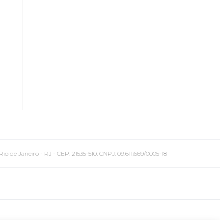
 Janeiro - RJ - CEP: 21535-510. CNPJ: 09.611.669/0005-18