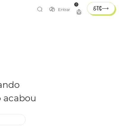
0
Entrar
rando
o acabou