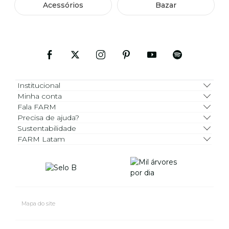
Acessórios
Bazar
Institucional
Minha conta
Fala FARM
Precisa de ajuda?
Sustentabilidade
FARM Latam
Mapa do site