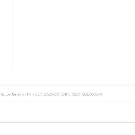
 Janeiro - RJ - CEP: 21535-510. CNPJ: 09.611.669/0005-18