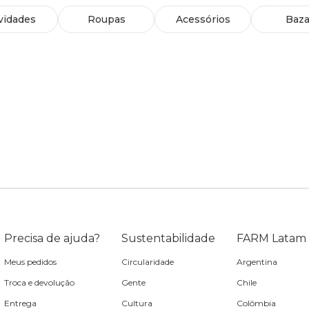
vidades
Roupas
Acessórios
Baza
Precisa de ajuda?
Sustentabilidade
FARM Latam
Meus pedidos
Circularidade
Argentina
Troca e devolução
Gente
Chile
Entrega
Cultura
Colômbia