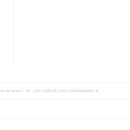
 Janeiro - RJ - CEP: 21535-510. CNPJ: 09.611.669/0005-18