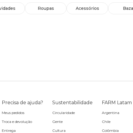
vidades
Roupas
Acessórios
Baza
Precisa de ajuda?
Sustentabilidade
FARM Latam
Meus pedidos
Circularidade
Argentina
Troca e devolução
Gente
Chile
Entrega
Cultura
Colômbia