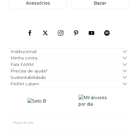
Acessórios
Bazar
Institucional
Minha conta
Fala FARM
Precisa de ajuda?
Sustentabilidade
FARM Latam
Mapa do site