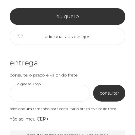
eu quero
adicionar aos desejos
entrega
consulte o prazo e valor do frete
digite seu cep
consultar
selecione um tamanho para consultar o prazo e valor do frete
não sei meu CEP
produto vendido por parceiro FARM
saiba mais