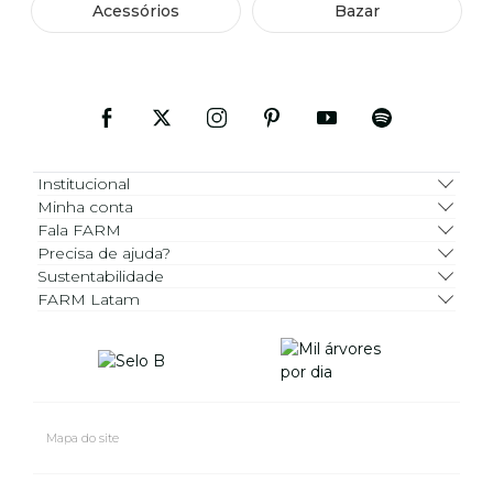
Acessórios
Bazar
Institucional
Minha conta
Fala FARM
Precisa de ajuda?
Sustentabilidade
FARM Latam
Mapa do site