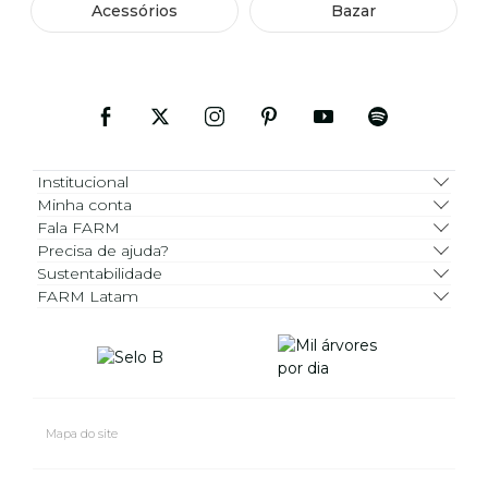
Acessórios
Bazar
Institucional
Minha conta
Fala FARM
Precisa de ajuda?
Sustentabilidade
FARM Latam
Mapa do site