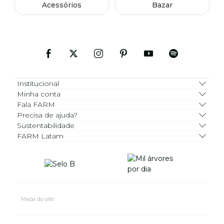
Acessórios
Bazar
Institucional
Minha conta
Fala FARM
Precisa de ajuda?
Sustentabilidade
FARM Latam
Mapa do site