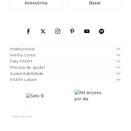
Acessórios
Bazar
Institucional
Minha conta
Fala FARM
Precisa de ajuda?
Sustentabilidade
FARM Latam
Mapa do site