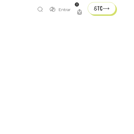
0
Entrar