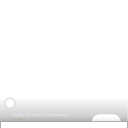
Dupla De Prato Sobremesa
comprar
Natureza Floral