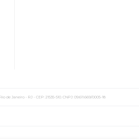
 Janeiro - RJ - CEP: 21535-510. CNPJ: 09.611.669/0005-18