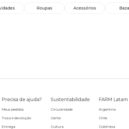
vidades
Roupas
Acessórios
Baza
Precisa de ajuda?
Sustentabilidade
FARM Latam
Meus pedidos
Circularidade
Argentina
Troca e devolução
Gente
Chile
Entrega
Cultura
Colômbia