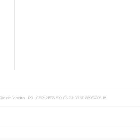
 Janeiro - RJ - CEP: 21535-510. CNPJ: 09.611.669/0005-18