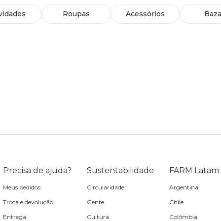
vidades
Roupas
Acessórios
Baza
Precisa de ajuda?
Sustentabilidade
FARM Latam
Meus pedidos
Circularidade
Argentina
Troca e devolução
Gente
Chile
Entrega
Cultura
Colômbia