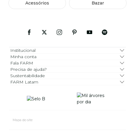
Acessórios
Bazar
Institucional
Minha conta
Fala FARM
Precisa de ajuda?
Sustentabilidade
FARM Latam
Mapa do site