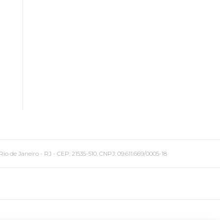
 Janeiro - RJ - CEP: 21535-510. CNPJ: 09.611.669/0005-18