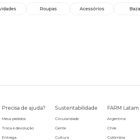
vidades
Roupas
Acessórios
Baza
Precisa de ajuda?
Sustentabilidade
FARM Latam
Meus pedidos
Circularidade
Argentina
Troca e devolução
Gente
Chile
Entrega
Cultura
Colômbia