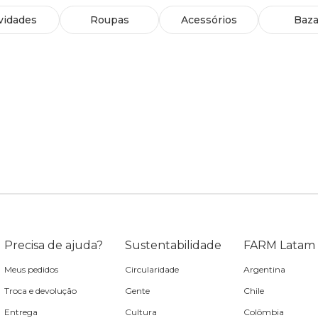
vidades
Roupas
Acessórios
Baza
Precisa de ajuda?
Sustentabilidade
FARM Latam
Meus pedidos
Circularidade
Argentina
Troca e devolução
Gente
Chile
Entrega
Cultura
Colômbia