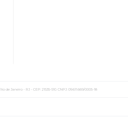
 Janeiro - RJ - CEP: 21535-510. CNPJ: 09.611.669/0005-18