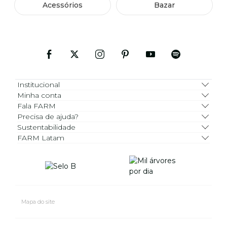
Acessórios
Bazar
Institucional
Minha conta
Fala FARM
Precisa de ajuda?
Sustentabilidade
FARM Latam
Mapa do site