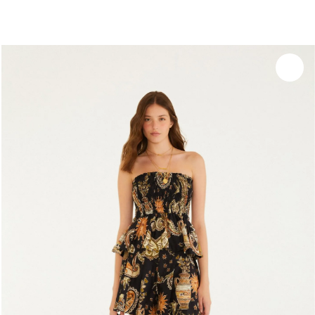
você merece 30% OFF pra comemorar com a gente
aproveita!
Experimente