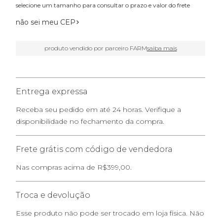
selecione um tamanho para consultar o prazo e valor do frete
não sei meu CEP
produto vendido por parceiro FARM
saiba mais
Entrega expressa
Receba seu pedido em até 24 horas. Verifique a
disponibilidade no fechamento da compra.
Frete grátis com código de vendedora
Nas compras acima de R$399,00.
Troca e devolução
Esse produto não pode ser trocado em loja física. Não