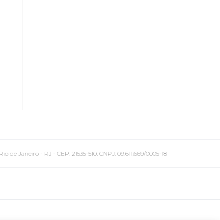
 Janeiro - RJ - CEP: 21535-510. CNPJ: 09.611.669/0005-18