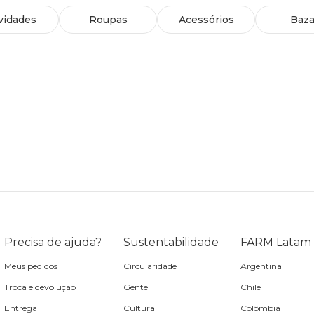
vidades
Roupas
Acessórios
Baza
Precisa de ajuda?
Sustentabilidade
FARM Latam
Meus pedidos
Circularidade
Argentina
Troca e devolução
Gente
Chile
Entrega
Cultura
Colômbia