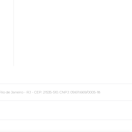
 Janeiro - RJ - CEP: 21535-510. CNPJ: 09.611.669/0005-18