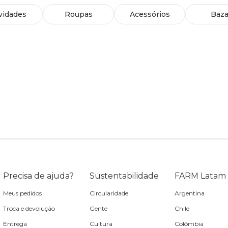
vidades
Roupas
Acessórios
Baza
Precisa de ajuda?
Sustentabilidade
FARM Latam
Meus pedidos
Circularidade
Argentina
Troca e devolução
Gente
Chile
Entrega
Cultura
Colômbia