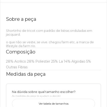
Sobre a peça
Shortinho de tricot com padrão de listras onduladas em
jacquard.
o que não se veste, se vive. chegou farm etc, a marca de
lifestyle da farm rio.
Composição
28% Acrilico 28% Poliester 25% La 14% Algodao 5%
Outras Fibras
Medidas da peça
Na dúvida sobre qual tamanho escolher?
As medidas da peça te ajudam a decidir
Ver tabela de tamanhos