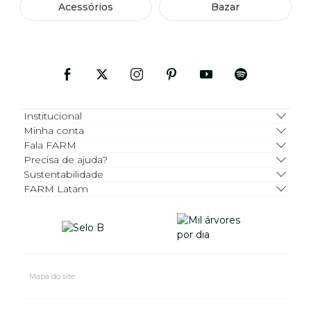
Acessórios
Bazar
Institucional
Minha conta
Fala FARM
Precisa de ajuda?
Sustentabilidade
FARM Latam
Mapa do site