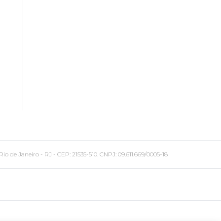
 Janeiro - RJ - CEP: 21535-510. CNPJ: 09.611.669/0005-18