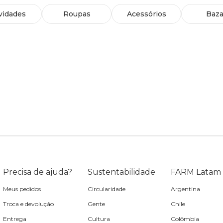
vidades
Roupas
Acessórios
Baza
Precisa de ajuda?
Sustentabilidade
FARM Latam
Meus pedidos
Circularidade
Argentina
Troca e devolução
Gente
Chile
Entrega
Cultura
Colômbia