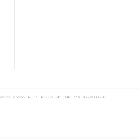
 Janeiro - RJ - CEP: 21535-510. CNPJ: 09.611.669/0005-18