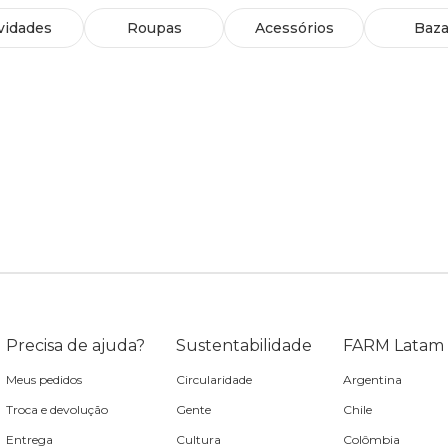
vidades
Roupas
Acessórios
Baza
Precisa de ajuda?
Sustentabilidade
FARM Latam
Meus pedidos
Circularidade
Argentina
Troca e devolução
Gente
Chile
Entrega
Cultura
Colômbia