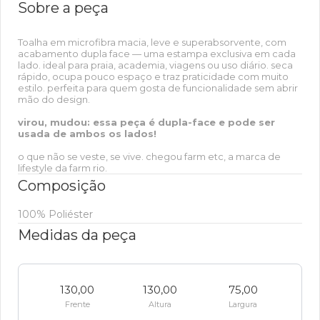
Sobre a peça
Toalha em microfibra macia, leve e superabsorvente, com
acabamento dupla face — uma estampa exclusiva em cada
lado. ideal para praia, academia, viagens ou uso diário. seca
rápido, ocupa pouco espaço e traz praticidade com muito
estilo. perfeita para quem gosta de funcionalidade sem abrir
mão do design.
virou, mudou: essa peça é dupla-face e pode ser
usada de ambos os lados!
o que não se veste, se vive. chegou farm etc, a marca de
lifestyle da farm rio.
Composição
100% Poliéster
Medidas da peça
130,00
130,00
75,00
Frente
Altura
Largura