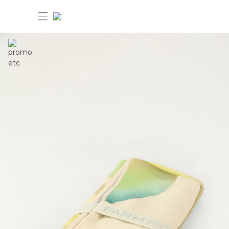
30%OFF ANIVERSÁRIO FARM Etc
Dia dos pais: 40%OFF
Novidades
Produtos
Novidades
Bazar 30%OFF
Produtos