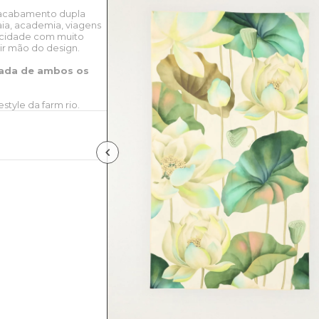
m acabamento dupla
aia, academia, viagens
ticidade com muito
ir mão do design.
sada de ambos os
style da farm rio.