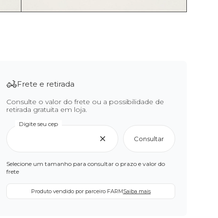
Frete e retirada
Consulte o valor do frete ou a possibilidade de
retirada gratuita em loja.
Digite seu cep
Consultar
Selecione um tamanho para consultar o prazo e valor do
frete
Produto vendido por parceiro FARM
Saiba mais