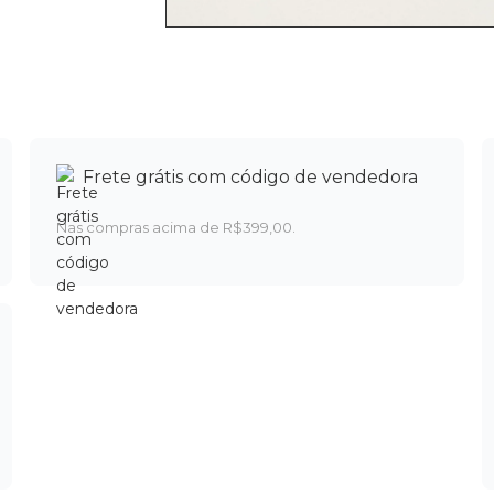
Frete grátis com código de vendedora
Nas compras acima de R$399,00.