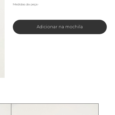
Medidas da peça
Adicionar na mochila