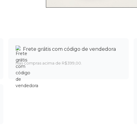
Frete grátis com código de vendedora
Nas compras acima de R$399,00.