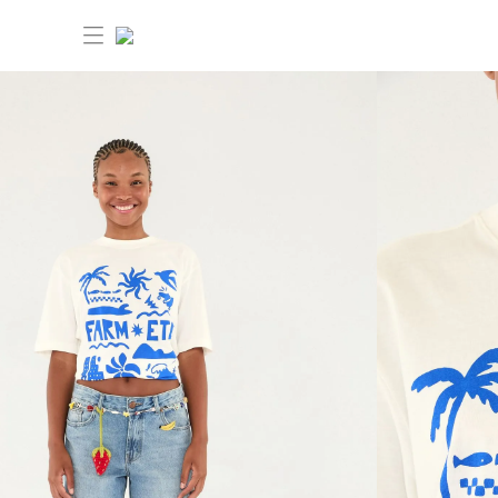
30% OFF ANIVERSÁRIO FARM Etc
Novidades
Produtos
Novidades
Bazar 30% OFF
Produtos
Ver tudo
Roupas
Bazar 30% OFF