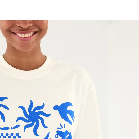
você merece 30% OFF pra comemorar com a gente
aproveita!