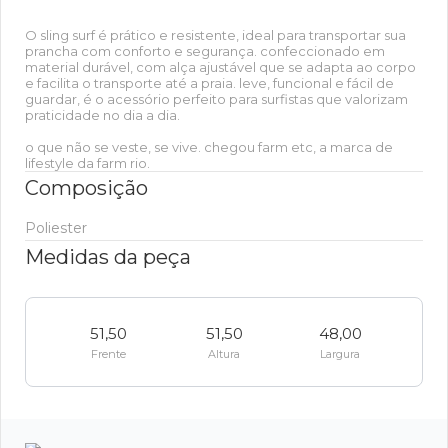
O sling surf é prático e resistente, ideal para transportar sua
prancha com conforto e segurança. confeccionado em
material durável, com alça ajustável que se adapta ao corpo
e facilita o transporte até a praia. leve, funcional e fácil de
guardar, é o acessório perfeito para surfistas que valorizam
praticidade no dia a dia.
o que não se veste, se vive. chegou farm etc, a marca de
lifestyle da farm rio.
Composição
Poliester
Medidas da peça
51,50
51,50
48,00
Frente
Altura
Largura