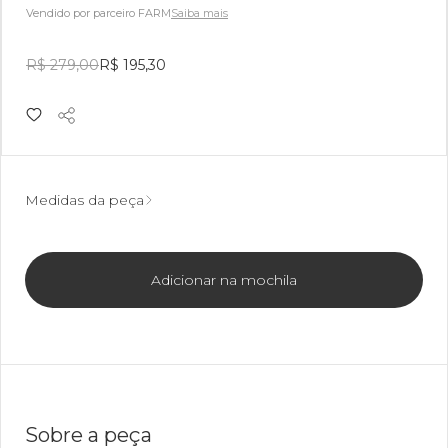
Vendido por parceiro FARM
Saiba mais
R$ 279,00
R$ 195,30
Medidas da peça
Adicionar na mochila
Sobre a peça