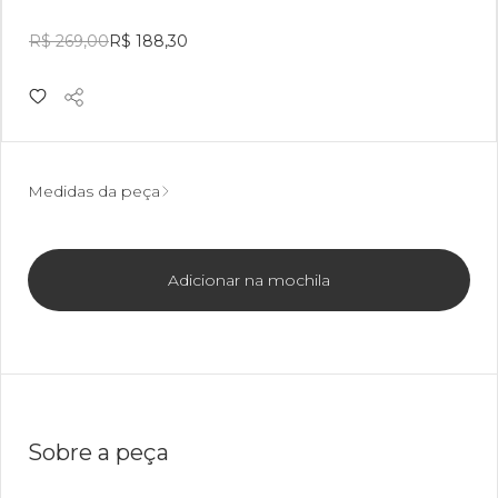
R$ 269,00
R$ 188,30
Medidas da peça
Adicionar na mochila
Sobre a peça