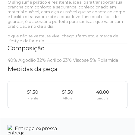
O sling surf é prático e resistente, ideal para transportar sua
prancha com conforto e segurança. confeccionado em
material durável, com alça ajustável que se adapta ao corpo
e facilita o transporte até a praia. leve, funcional e fácil de
guardar, é o acessório perfeito para surfistas que valorizam
praticidade no dia a dia.
o que não se veste, se vive. chegou farm etc, a marca de
lifestyle da farm rio.
Composição
40% Algodão 32% Acrílico 23% Viscose 5% Poliamida
Medidas da peça
51,50
51,50
48,00
Frente
Altura
Largura
Entrega expressa