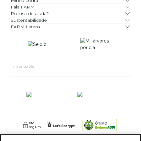
Minha conta
Fala FARM
Precisa de ajuda?
Sustentabilidade
FARM Latam
mapa do site
site
ÓTIMO
seguro