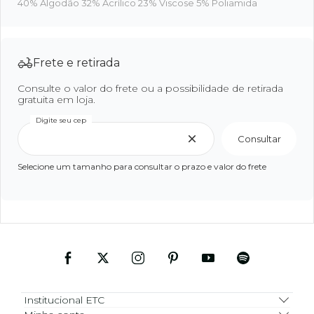
40% Algodão 32% Acrílico 23% Viscose 5% Poliamida
Frete e retirada
Consulte o valor do frete ou a possibilidade de retirada
gratuita em loja.
Digite seu cep
Consultar
Selecione um tamanho para consultar o prazo e valor do frete
Institucional ETC