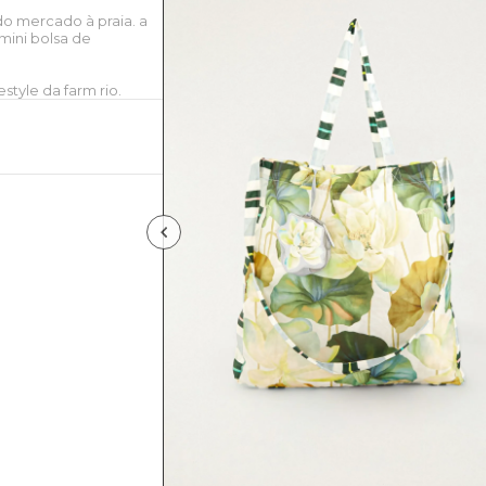
 do mercado à praia. a
ini bolsa de
style da farm rio.