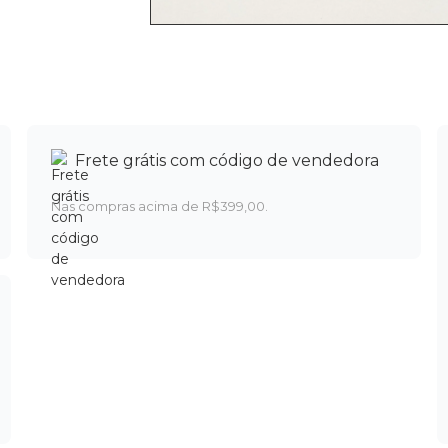
Frete grátis com código de vendedora
Nas compras acima de R$399,00.