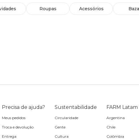
vidades
Roupas
Acessórios
Baza
Precisa de ajuda?
Sustentabilidade
FARM Latam
Meus pedidos
Circularidade
Argentina
Troca e devolução
Gente
Chile
Entrega
Cultura
Colômbia