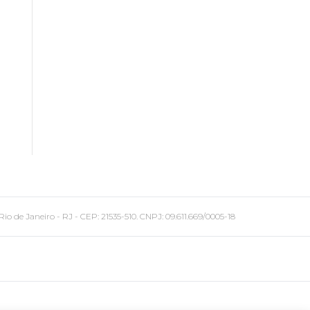
 Janeiro - RJ - CEP: 21535-510. CNPJ: 09.611.669/0005-18