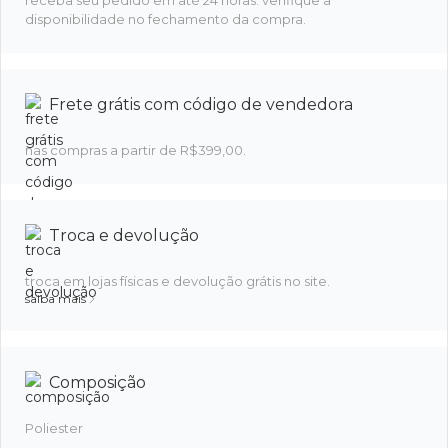
receba seu pedido em até 24 horas. verifique a
disponibilidade no fechamento da compra.
Frete grátis com código de vendedora
nas compras a partir de R$399,00.
Troca e devolução
troca em lojas físicas e devolução grátis no site.
saiba mais
Composição
Poliester