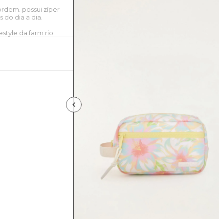
rdem. possui zíper
s do dia a dia.
style da farm rio.