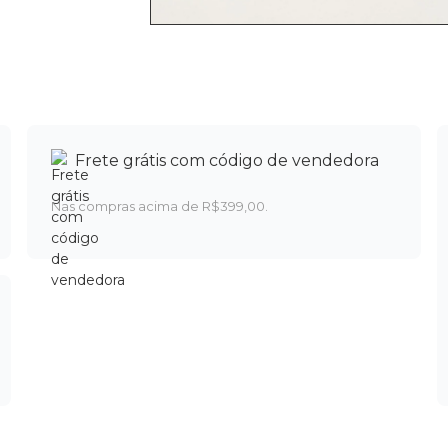
Frete grátis com código de vendedora
Nas compras acima de R$399,00.