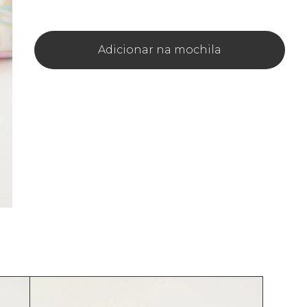
Adicionar na mochila