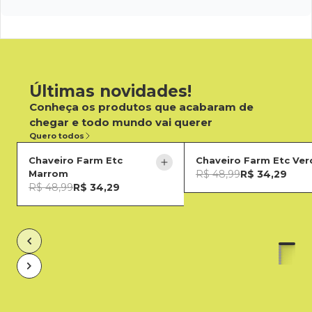
Últimas novidades!
Conheça os produtos que acabaram de
chegar e todo mundo vai querer
Quero todos
Chaveiro Farm Etc
Chaveiro Farm Etc Ver
Marrom
R$ 48,99
R$ 34,29
R$ 48,99
R$ 34,29
U
U