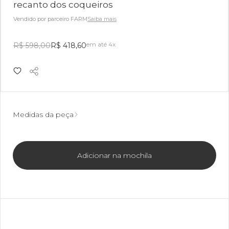
recanto dos coqueiros
Vendido por parceiro FARM
Saiba mais
em até 4x
R$ 598,00
R$ 418,60
Medidas da peça
Adicionar na mochila