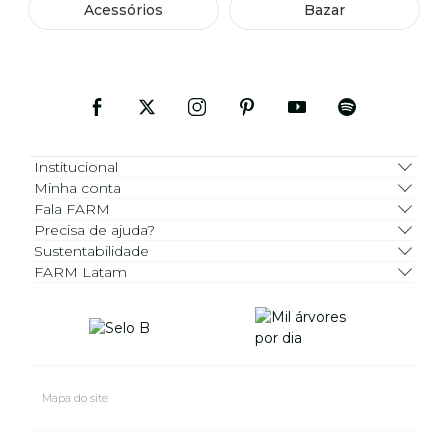
Acessórios
Bazar
Institucional
Minha conta
Fala FARM
Precisa de ajuda?
Sustentabilidade
FARM Latam
Mapa do site