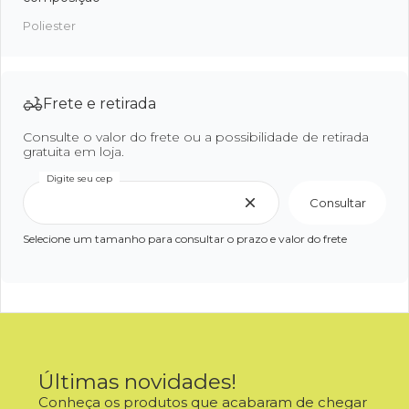
Poliester
Frete e retirada
Consulte o valor do frete ou a possibilidade de retirada
gratuita em loja.
Digite seu cep
Consultar
Selecione um tamanho para consultar o prazo e valor do frete
Últimas novidades!
Conheça os produtos que acabaram de chegar