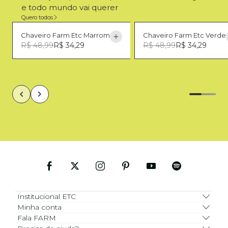
e todo mundo vai querer
Quero todos
Chaveiro Farm Etc Marrom
Chaveiro Farm Etc Verde
R$ 48,99
R$ 34,29
R$ 48,99
R$ 34,29
U
U
Institucional ETC
Minha conta
Fala FARM