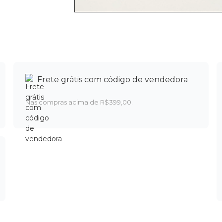
Frete grátis com código de vendedora
Nas compras acima de R$399,00.