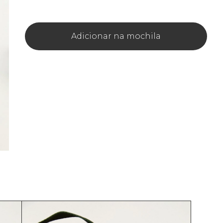
Adicionar na mochila