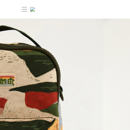
30%OFF ANIVERSÁRIO FARM Etc
Dia dos pais: 40%OFF
Novidades
Produtos
Novidades
Bazar 30%OFF
Produtos