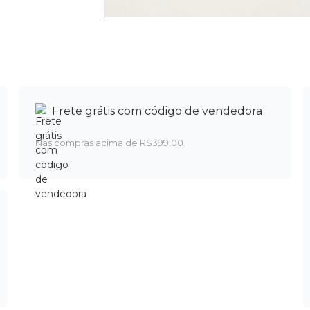
Frete grátis com código de vendedora
Nas compras acima de R$399,00.