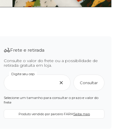
Frete e retirada
Consulte o valor do frete ou a possibilidade de
retirada gratuita em loja.
Digite seu cep
Consultar
Selecione um tamanho para consultar o prazo e valor do
frete
Produto vendido por parceiro FARM
Saiba mais