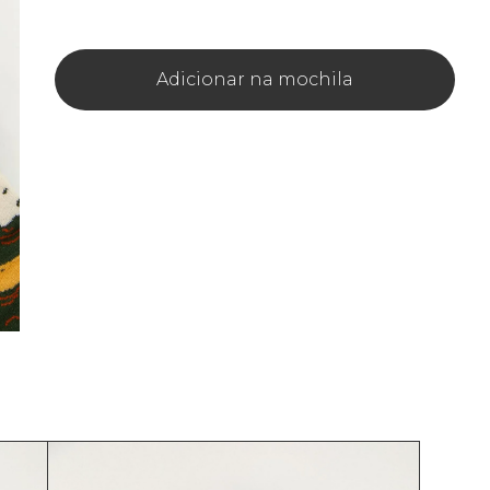
Adicionar na mochila