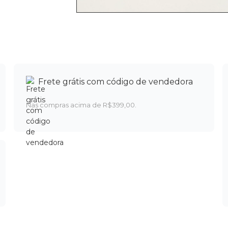
Frete grátis com código de vendedora
Nas compras acima de R$399,00.