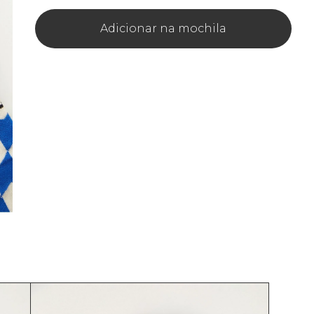
Adicionar na mochila