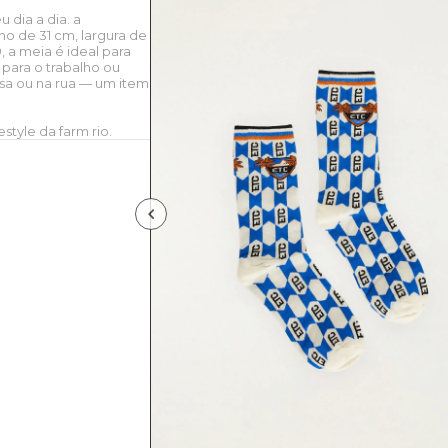
 dia a dia. a
o de 31 cm, largura de
 a meia é ideal para
para o trabalho ou
asa ou na rua — um item
style da farm rio.