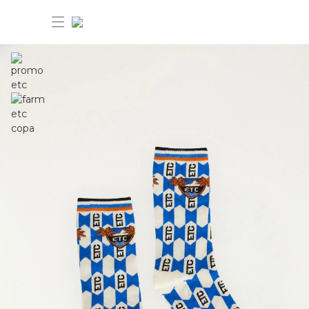
30%OFF ANIVERSÁRIO FARM Etc
Dia dos pais: 40%OFF
Novidades
Produtos
Novidades
Bazar 30%OFF
Produtos