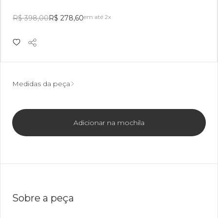
em até 2x
R$ 398,00
R$ 278,60
Medidas da peça
Adicionar na mochila
Sobre a peça