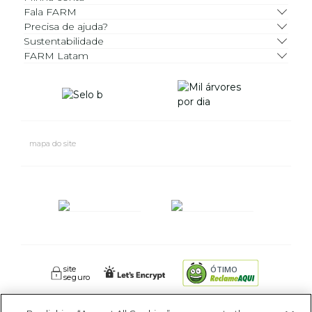
Fala FARM
Precisa de ajuda?
Sustentabilidade
FARM Latam
mapa do site
site
ÓTIMO
seguro