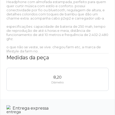
Headphone com almofada estampada, perfeito para quem
quer curtir música com estilo e conforto. possui
conectividade por fio ou bluetooth, regulagem de altura, e
detalhes coloridos com toques de bambu que dão um
charme extra. acompanha cabo p2xp2 e carregador usb-a.
especificações: capacidade de bateria de 250 mah, tempo
de reprodução de até 4 horas e meia, distância de
funcionamento de até 10 metros e frequência de 2.402-2.480
ghz.
o que não se veste, se vive. chegou farm etc, a marca de
lifestyle da farm rio.
Medidas da peça
8,20
Diâmetro
Entrega expressa