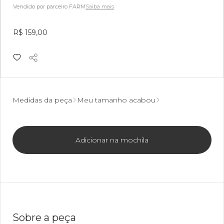
Vendido por parceiro FARM
Saiba mais
R$ 159,00
Medidas da peça
Meu tamanho acabou
Adicionar na mochila
Sobre a peça