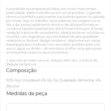
Sua bebida na temperatura ideal, por muito mais tempo -
praticidade, estilo e eficiência em um só produto. a garrafa
térmica é perfeito para manter sua bebida quente ou gelada
por horas, seja no trabalho, na academia, em viagens ou no
dia a dia. possui isolamento térmico de alta performance –
conserva líquidos quentes por até 6 horas e frios por 12 horas.
vedação à prova de vazamentos, ideal para levar na bolsa ou
mochila com segurança, aço inoxidável de alta qualidade,
resistente e durável. design moderno, disponível em várias
estampas para combinar com seu estilo, perfeito para chá,
sucos, água ou drinks – do escritório à trilha. uma garra para
acompanhar todos os seus momentos.
o que não se veste, se vive. chegou farm etc, a marca de
lifestyle da farm rio.
Composição
92% Aço Inoxidável 4% Pp De Qualidade Alimentar 4%
Silicone
Medidas da peça