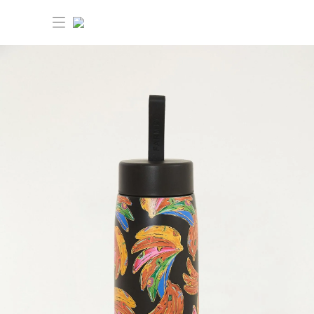
30% OFF ANIVERSÁRIO FARM Etc
Novidades
Produtos
Novidades
Bazar 30% OFF
Produtos
Ver tudo
Roupas
Bazar 30% OFF