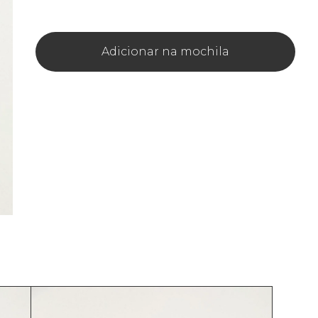
Adicionar na mochila