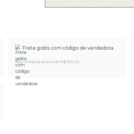
Frete grátis com código de vendedora
Nas compras acima de R$399,00.