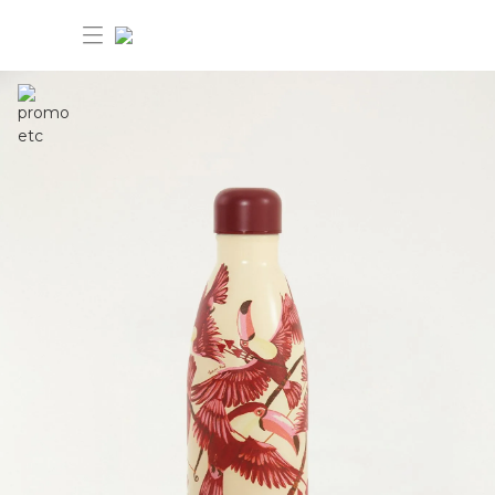
30%OFF ANIVERSÁRIO FARM Etc
Dia dos pais: 40%OFF
Novidades
Produtos
Novidades
Bazar 30%OFF
Produtos