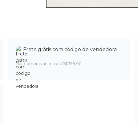
Frete grátis com código de vendedora
Nas compras acima de R$399,00.