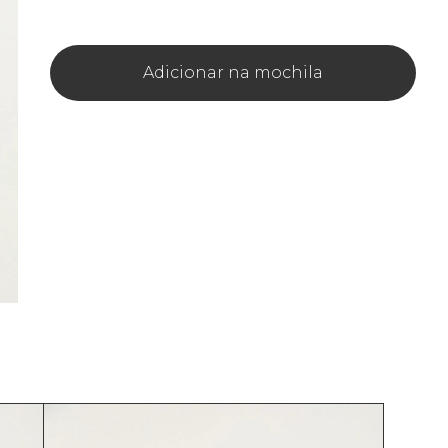
Adicionar na mochila