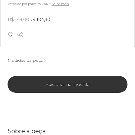
Vendido por parceiro FARM
Saiba mais
R$ 149,00
R$ 104,30
Medidas da peça
Adicionar na mochila
Sobre a peça