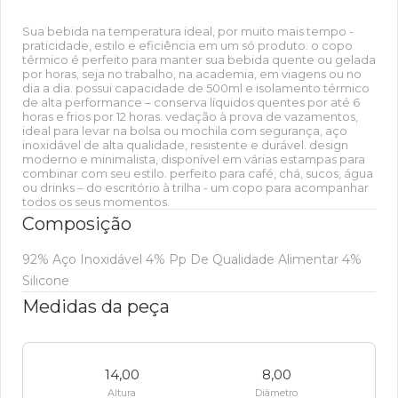
Sua bebida na temperatura ideal, por muito mais tempo -
praticidade, estilo e eficiência em um só produto. o copo
térmico é perfeito para manter sua bebida quente ou gelada
por horas, seja no trabalho, na academia, em viagens ou no
dia a dia. possui capacidade de 500ml e isolamento térmico
de alta performance – conserva líquidos quentes por até 6
horas e frios por 12 horas. vedação à prova de vazamentos,
ideal para levar na bolsa ou mochila com segurança, aço
inoxidável de alta qualidade, resistente e durável. design
moderno e minimalista, disponível em várias estampas para
combinar com seu estilo. perfeito para café, chá, sucos, água
ou drinks – do escritório à trilha - um copo para acompanhar
todos os seus momentos.
Composição
92% Aço Inoxidável 4% Pp De Qualidade Alimentar 4%
Silicone
Medidas da peça
14,00
8,00
Altura
Diâmetro